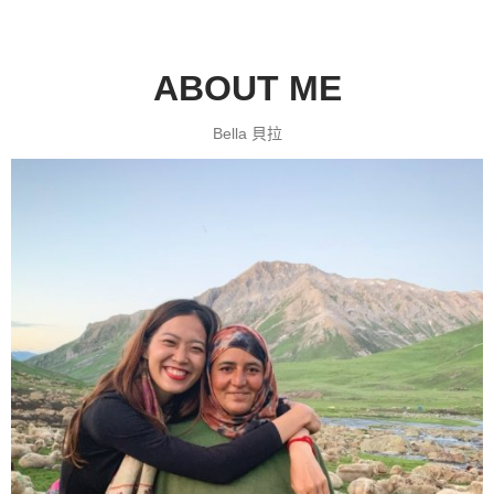
ABOUT ME
Bella 貝拉