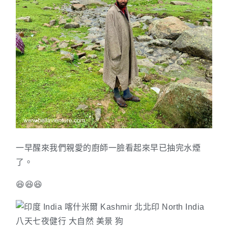
一早醒來我們親愛的廚師一臉看起來早已抽完水煙
了。
😆😆😆