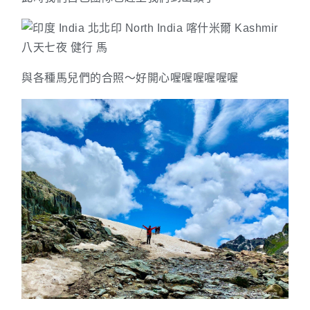
與各種馬兒們的合照～好開心喔喔喔喔喔喔