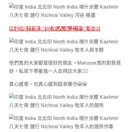
拜訪喀什米爾牧羊人＆上千隻羊群
他們真的大家都是很好的朋友。Manzoor真的對我很
好，私底下帶著我一人去拜訪大家🙇‍♀️
真心感恩，也真心感到超幸運🥺😭😭