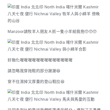
Manzoor請牧羊人朋友Ａ抓一隻小羊給我抱🥺🥺🥺
好融化喔喔喔喔喔喔喔喔喔喔喔喔喔
請忽略我穿拖鞋的部分謝謝😆
穿不住濕掉又厚重的登山鞋拉😆