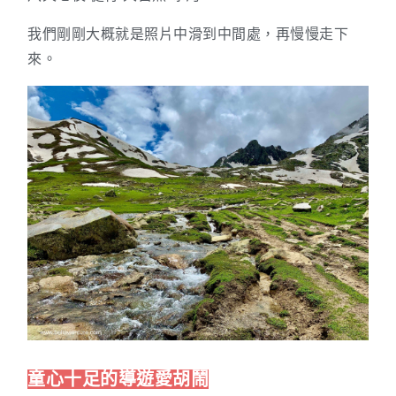
我們剛剛大概就是照片中滑到中間處，再慢慢走下
來。
童心十足的導遊愛胡鬧