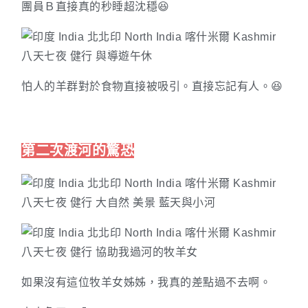
團員Ｂ直接真的秒睡超沈穩😆
怕人的羊群對於食物直接被吸引。直接忘記有人。😆
第二次渡河的驚恐
如果沒有這位牧羊女姊姊，我真的差點過不去啊。