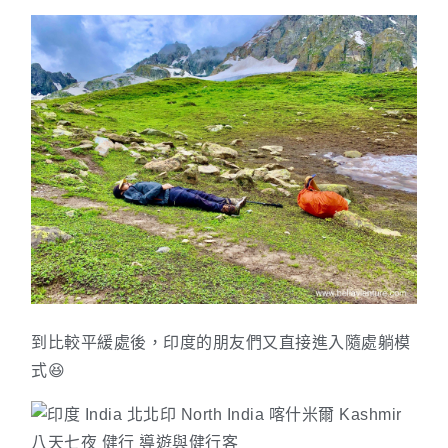
到比較平緩處後，印度的朋友們又直接進入隨處躺模
式😆