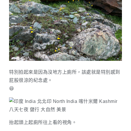
特別拍起來是因為沒地方上廁所，該處就是特別感到
屁股很涼的紀念處。
😆
抬起頭上起廁所往上看的視角。