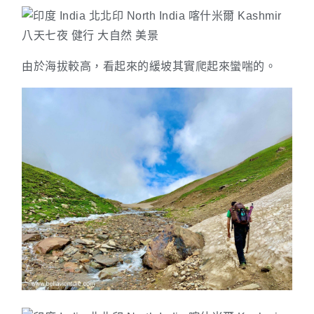
由於海拔較高，看起來的緩坡其實爬起來蠻喘的。