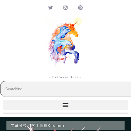
- Bellavienture -
文章分類／
喀什米爾Kashmir