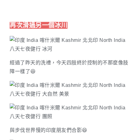
再次滑過另一個冰川
經過了昨天的洗禮，今天四肢終於控制的不那麼像肢
障一樣了😆
與步伐世界慢的印度朋友們合影😆