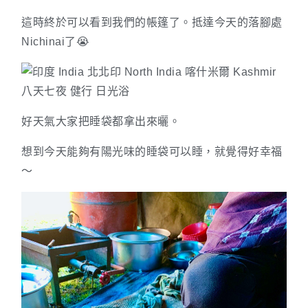
這時終於可以看到我們的帳篷了。抵達今天的落腳處
Nichinai了😭
好天氣大家把睡袋都拿出來曬。
想到今天能夠有陽光味的睡袋可以睡，就覺得好幸福
～