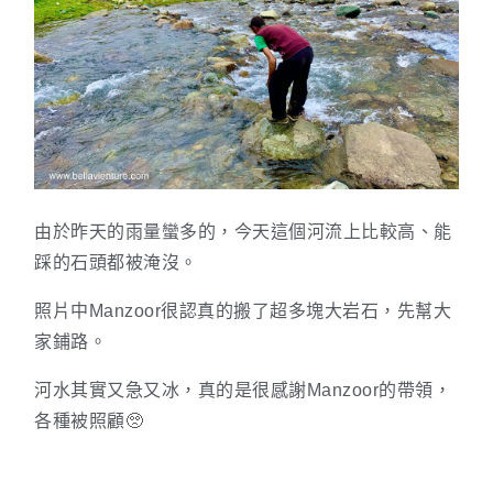
由於昨天的雨量蠻多的，今天這個河流上比較高、能
踩的石頭都被淹沒。
照片中Manzoor很認真的搬了超多塊大岩石，先幫大
家鋪路。
河水其實又急又冰，真的是很感謝Manzoor的帶領，
各種被照顧🥺