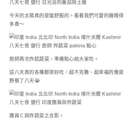
今天的太陽真的是蠻舒服的。看看我們可愛的雞睡得
多香～
廚師再次炸起蔬菜，準備點心給大家吃。
這八天真的各種都很好吃，超不克難、超幸福的像是
野餐了八天😭
團員Ｃ與炸蔬菜之合影。