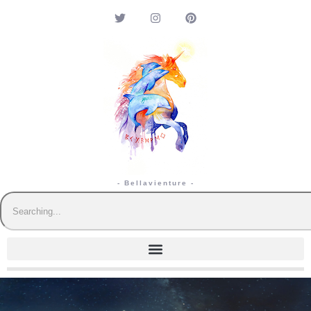
- Bellavienture -