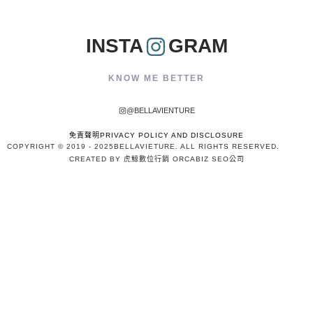
INSTA
GRAM
KNOW ME BETTER
@BELLAVIENTURE
免責聲明PRIVACY POLICY AND DISCLOSURE
COPYRIGHT © 2019 - 2025
BELLAVIETURE
. ALL RIGHTS RESERVED.
CREATED BY 虎鯨數位行銷 ORCABIZ SEO公司