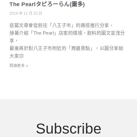
The Pearlタピろーらん(圖多)
2019 年 11 月 15 日
這篇文章會從前往「八王子市」的路徑進行分享、
接著介紹「The Pearl」店家的環境、飲料的圖文並茂分
享，
最後再針對八王子市附近的「周邊景點」，以圖分享給
大家😊
閱讀更多 »
Subscribe