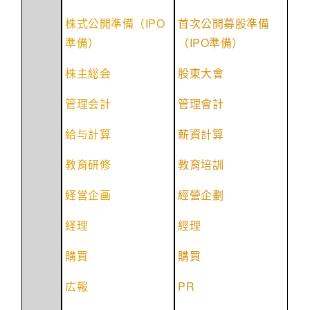
IPO
株式公開準備（
首次公開募股準備
IPO
準備）
（
準備）
株主総会
股東大會
管理会計
管理會計
給与計算
薪資計算
教育研修
教育培訓
経
営企画
經營企劃
経理
經理
購買
購買
PR
広報