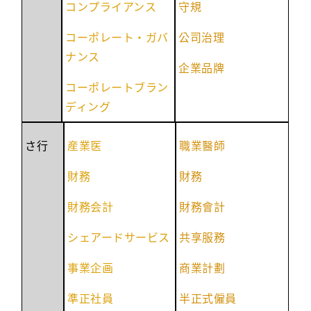
コンプライアンス
守規
コーポレート・ガバ
公司治理
ナンス
企業品牌
コーポレートブラン
ディング
さ行
産業医
職業醫師
財務
財務
財務会計
財務會計
シェアードサービス
共享服務
事業企画
商業計劃
準正社員
半正式僱員