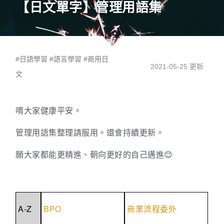
【日文單字】管理用語集
#
日語學習
#
語言學習
#
商用日
2021-05-25 更新
文
唷大家健康平安。
管理用語集整理請服用。還會持續更新。
願大家都能更精進、朝向更好的自己邁進😊
A-Z
BPO
商業流程委外