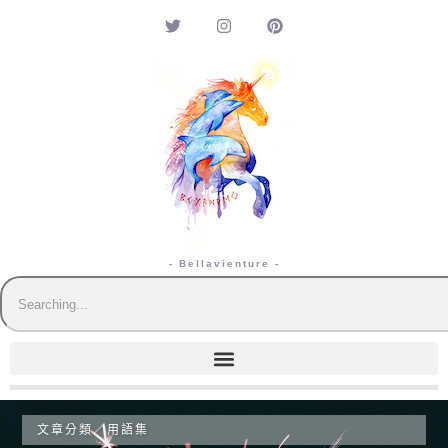
- Bellavienture -
文章分類／
用語集