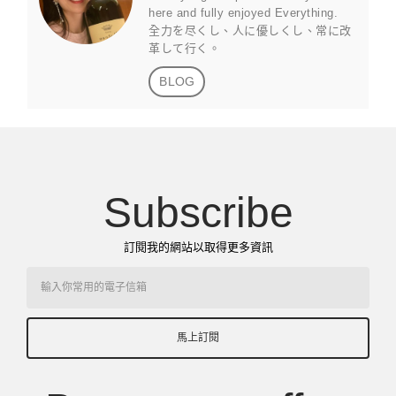
here and fully enjoyed Everything.
全力を尽くし、人に優しくし、常に改
革して行く。
BLOG
Subscribe
訂閱我的網站以取得更多資訊
馬上訂閱