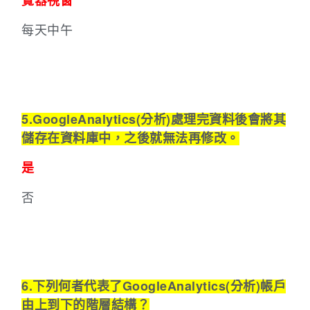
覽器視窗
每天中午
5.GoogleAnalytics(分析)處理完資料後會將其
儲存在資料庫中，之後就無法再修改。
是
否
6.下列何者代表了GoogleAnalytics(分析)帳戶
由上到下的階層結構？