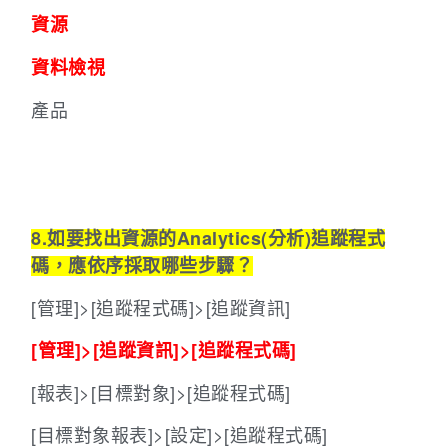
資源
資料檢視
產品
8.如要找出資源的Analytics(分析)追蹤程式
碼，應依序採取哪些步驟
？
[管理]>[追蹤程式碼]>[追蹤資訊]
[管理]>[追蹤資訊]>[追蹤程式碼]
[報表]>[目標對象]>[追蹤程式碼]
[目標對象報表]>[設定]>[追蹤程式碼]