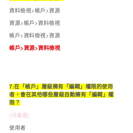
資料檢視>帳戶>資源
資源>帳戶>資料檢視
帳戶>資料檢視>資源
帳戶>資源>資料檢視
7.在「帳戶」層級擁有「編輯」權限的使用
者，會在其他哪些層級自動擁有「編輯」權
限？
(可複選)
使用者