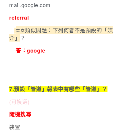
mail.google.com
referral
✡︎✡︎
類似問題：下列何者不是預設的「媒
介」
？
答：google
7.預設「管道」報表中有哪些「管道」？
(可複選)
隨機搜尋
裝置