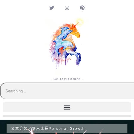
- Bellavienture -
文章分類／
個人成長Personal Growth