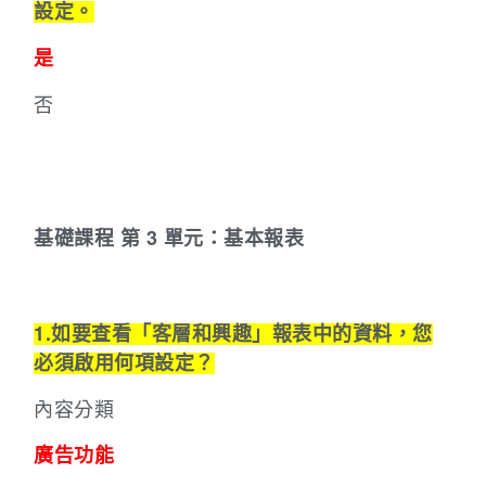
設定。
是
否
基礎課程
第 3 單元：基本報表
1.如要查看「客層和興趣」報表中的資料，您
必須啟用何項設定？
內容分類
廣告功能