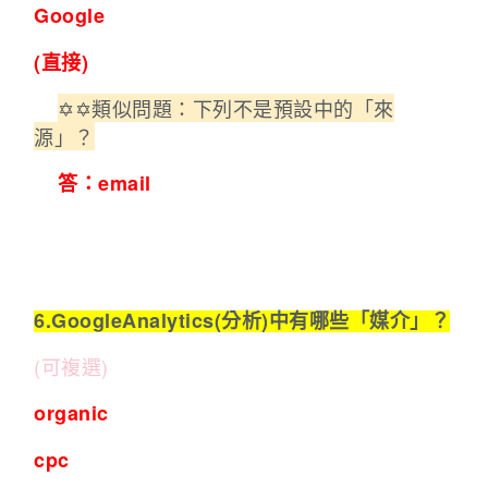
Google
(直接)
✡︎✡︎類似問題：下列不是預設中的「來
源」？
答：email
6.GoogleAnalytics(分析)中有哪些「媒介」？
(可複選)
organic
cpc