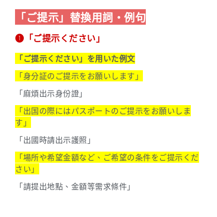
「ご提示」替換用詞・例句
➊「ご提示ください」
「ご提示ください」を用いた例文
「身分証のご提示をお願いします」
「麻煩出示身份證」
「出国の際にはパスポートのご提示をお願いしま
す」
「出國時請出示護照」
「場所や希望金額など、ご希望の条件をご提示くだ
さい」
「請提出地點、金額等需求條件」