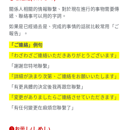
關係人相關的情報聯繫、對於現在進行的事物需要傳
遞、聯絡事可以用的字詞。
如果是已經過去是、完成的事情的話就比較常用
「ご
報告」。
「ご連絡」例句
「わざわざご連絡いただきありがとうございます」
「謝謝您特地聯繫」
「詳細が決まり次第、ご連絡をお願いいたします」
「有更具體的決定後我再跟您聯繫」
「変更がありましたらご連絡させていただきます」
「有任何變更在麻煩您聯繫了」
➌お示し(しめし)