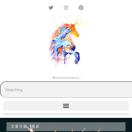
- Bellavienture -
文章分類／
敬語