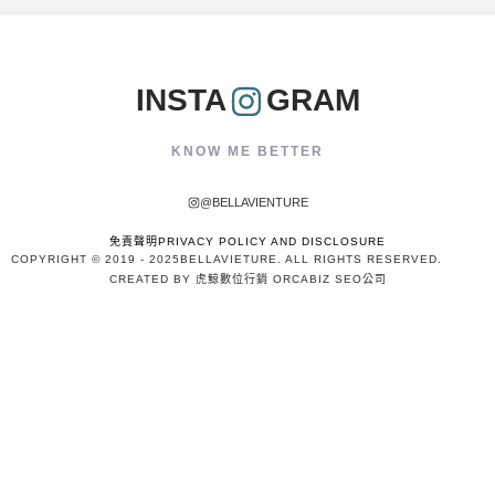
INSTA
GRAM
KNOW ME BETTER
@BELLAVIENTURE
免責聲明PRIVACY POLICY AND DISCLOSURE
COPYRIGHT © 2019 - 2025
BELLAVIETURE
. ALL RIGHTS RESERVED.
CREATED BY 虎鯨數位行銷 ORCABIZ SEO公司