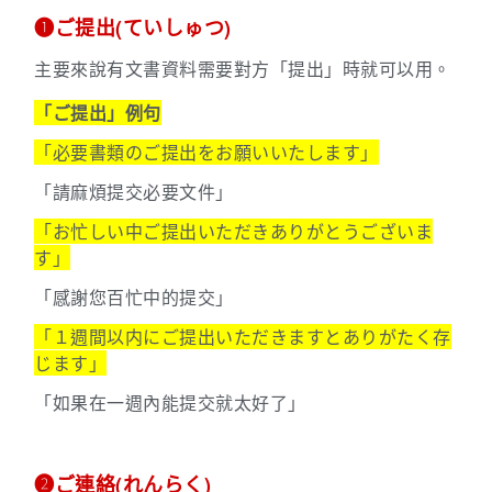
➊ご提出(ていしゅつ)
主要來說有文書資料需要對方「提出」時就可以用。
「ご提出」例句
「必要書類のご提出をお願いいたします」
「請麻煩提交必要文件」
「お忙しい中ご提出いただきありがとうございま
す」
「感謝您百忙中的提交」
「１週間以内にご提出いただきますとありがたく存
じます」
「如果在一週內能提交就太好了」
➋ご連絡(れんらく)