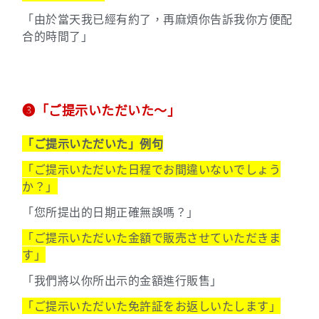
「由於當天我已經有約了，再麻煩你告訴我你方便配
合的時間了」
➌「ご提示いただいた〜」
「ご提示いただいた」例句
「ご提示いただいた日程でお間違いないでしょう
か？」
「您所提出的日期正確無誤嗎？」
「ご提示いただいた金額で販売させていただきま
す」
「我們將以你所出示的金額進行販售」
「ご提示いただいた免許証をお返しいたします」