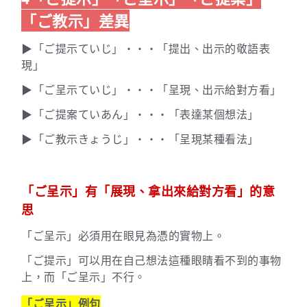
「ご教示」差異
▶「ご提示ていじ」・・・「提出、出示的敬語表
現」
▶「ご呈示ていじ」・・・「呈現、出示給對方看」
▶「ご提案ていあん
」・・・「表達某個想法」
▶「ご教示きょうじ」・・・「呈現某種看法」
「ご呈示」有「展現、拿出來給對方看」的意
思
「ご呈示」必須用在眼見為憑的實物上。
「ご提示」可以用在自己想法這種眼睛看不到的事物
上，而「ご呈示」不行。
「ご呈示」例句