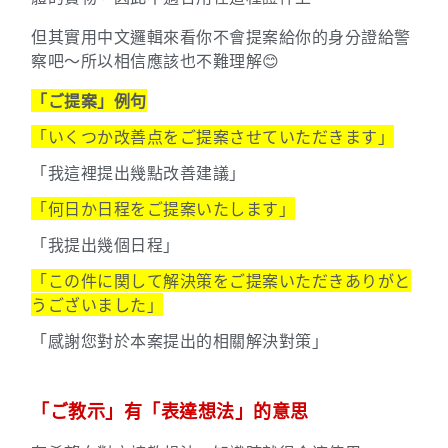
但其實用中文邏輯來看你不會提案給你的身分證給警
察吧～所以相信應該也不難理解😊
「ご提案」例句
「いくつか改善点をご提案させていただきます」
「我這裡提出幾點改善建議」
「何日か日程をご提案いたします」
「我提出幾個日程」
「この件に関して解決策をご提案いただきありがと
うございました」
「感謝您對於本案提出的相關解決對策」
「ご教示」有「表達想法」的意思