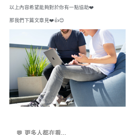
以上內容希望能夠對於你有一點協助❤️
那我們下篇文章見❤️👍😊
💬 更多人都在看...