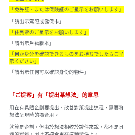
「免許証、または保険証のご呈示をお願いします」
「請出示駕照或健保卡」
「住民票のご呈示をお願いします」
「請出示戶籍謄本」
「何か身分を確認できるものをお持ちでしたらご呈
示ください」
「請出示任何可以確認身份的物件」
「ご提案」有「提出某想法」的意思
用在有具體企劃要提出、改善對策提出這種，需要將
想法呈現時的場合用。
就算是企劃，但由於想法相較於證件來說，都不是具
體的實物，因此不適合用在這種證件上。