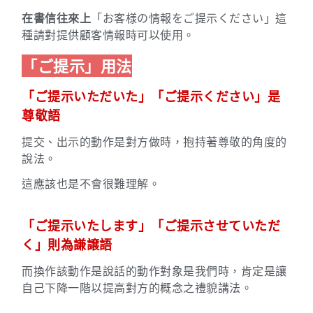
在書信往來上
「お客様の情報をご提示ください」這
種請對提供顧客情報時可以使用。
「ご提示」用法
「ご提示いただいた」「ご提示ください」是
尊敬語
提交、出示的動作是對方做時，抱持著尊敬的角度的
說法。
這應該也是不會很難理解。
「ご提示いたします」「ご提示させていただ
く」則為謙譲語
而換作該動作是說話的動作對象是我們時，肯定是讓
自己下降一階以提高對方的概念之禮貌講法。