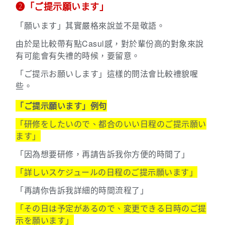
➋「ご提示願います」
「願います」其實嚴格來說並不是敬語。
由於是比較帶有點Casul感，對於輩份高的對象來說
有可能會有失禮的時候，要留意。
「ご提示お願いします」這樣的問法會比較禮貌喔
些。
「ご提示願います」例句
「研修をしたいので、都合のいい日程のご提示願い
ます」
「因為想要研修，再請告訴我你方便的時間了」
「詳しいスケジュールの日程のご提示願います」
「再請你告訴我詳細的時間流程了」
「その日は予定があるので、変更できる日時のご提
示を願います」