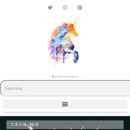
- Bellavienture -
文章分類／
敬語