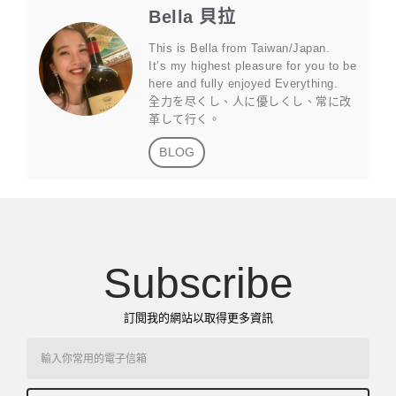
Bella 貝拉
This is Bella from Taiwan/Japan.
It’s my highest pleasure for you to be
here and fully enjoyed Everything.
全力を尽くし、人に優しくし、常に改
革して行く。
BLOG
Subscribe
訂閱我的網站以取得更多資訊