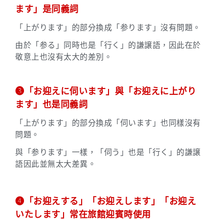
ます」是同義詞
「上がります」的部分換成「参ります」沒有問題。
由於「参る」同時也是「行く」的謙譲語，因此在於
敬意上也沒有太大的差別。
➌「お迎えに伺います」與「お迎えに上がり
ます」也是同義詞
「上がります」的部分換成「伺います」也同樣沒有
問題。
與「参ります」一樣，「伺う」也是「行く」的謙譲
語因此並無太大差異。
➍「お迎えする」「お迎えします」「お迎え
いたします」常在旅館迎賓時使用