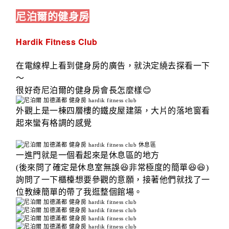
尼泊爾的健身房
Hardik Fitness Club
在電線桿上看到健身房的廣告，就決定繞去探看一下
～
很好奇尼泊爾的健身房會長怎麼樣😊
外觀上是一棟四層樓的鐵皮屋建築，大片的落地窗看
起來蠻有格調的感覺
一進門就是一個看起來是休息區的地方
(後來問了確定是休息室無誤😆非常極度的簡單😆😆)
詢問了一下櫃檯想要參觀的意願，接著他們就找了一
位教練簡單的帶了我逛整個館場。