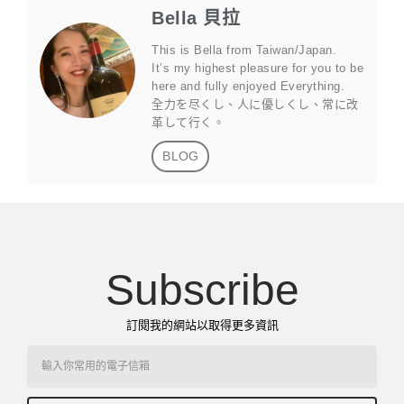
Bella 貝拉
This is Bella from Taiwan/Japan.
It’s my highest pleasure for you to be
here and fully enjoyed Everything.
全力を尽くし、人に優しくし、常に改
革して行く。
BLOG
Subscribe
訂閱我的網站以取得更多資訊