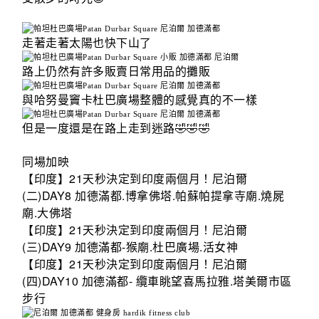
走著走著太陽也快下山了
路上仍然有許多販賣日常用品的攤販
與哈努曼竇卡杜巴廣場整體的感覺真的不一樣
但是一度還是在路上走到迷路
🤣🤣🤣
同場加映
【印度】21天秒決定到印度兩個月！尼泊爾
(二)DAY8 加德滿都.博拿佛塔.帕蘇帕提拿寺廟.燒屍
廟.大佛塔
【印度】21天秒決定到印度兩個月！尼泊爾
(三)DAY9 加德滿都-猴廟.杜巴廣場.活女神
【印度】21天秒決定到印度兩個月！尼泊爾
(四)DAY10 加德滿都- 纜車眺望喜馬拉雅.塔美爾市區
步行