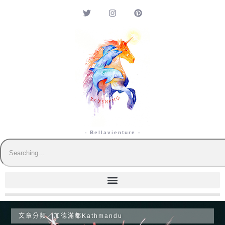
- Bellavienture -
文章分類／
加德滿都Kathmandu