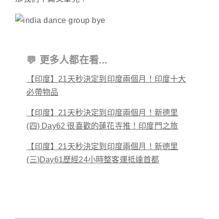
💬 更多人都在看...
【印度】21天秒決定到印度兩個月！印度十大
必帶物品
【印度】21天秒決定到印度兩個月！新德里
(四) Day62 很喜歡的蓮花寺推！印度門之旅
【印度】21天秒決定到印度兩個月！新德里
(三)Day61歷經24小時整客運抵達首都