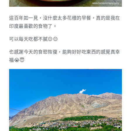
這百年如一見，沒什麼太多花樣的早餐，真的是我在
印度最喜歡的食物了。
可以每天吃都不膩😊😊
也感謝今天的食慾恢復，能夠好好吃東西的感覺真幸
福😭😇