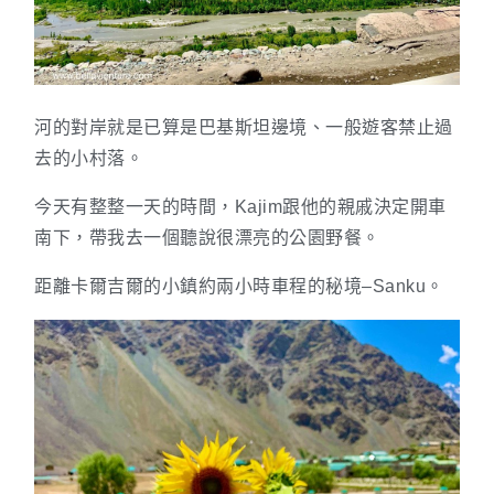
河的對岸就是已算是巴基斯坦邊境、一般遊客禁止過
去的小村落。
今天有整整一天的時間，Kajim跟他的親戚決定開車
南下，帶我去一個聽說很漂亮的公園野餐。
距離卡爾吉爾的小鎮約兩小時車程的秘境–Sanku。