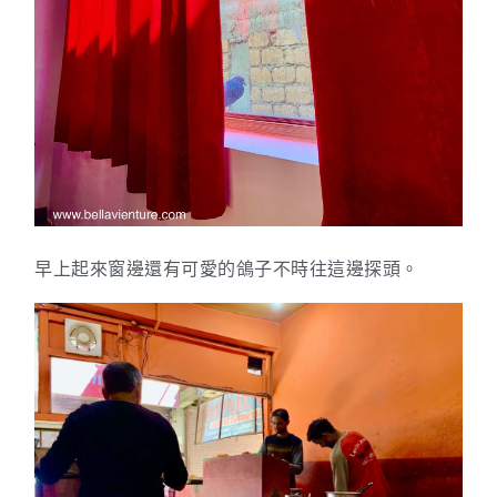
早上起來窗邊還有可愛的鴿子不時往這邊探頭。