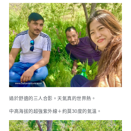
過於舒適的三人合影。天氣真的世界熱。
中高海拔的超強紫外線＋約莫30度的氣溫。