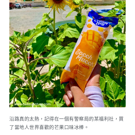
沿路真的太熱，記得在一個有警察局的某福利社，買
了當地人世界喜歡的芒果口味冰棒。