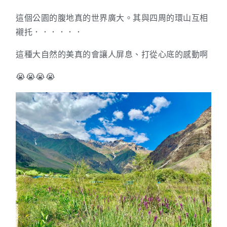
這個公園的腹地真的世界廣大。其與四周的環山互相
襯托．．．．．．
這種大自然的美真的會讓人屏息、打從心底的感動啊
😭😭😭😭