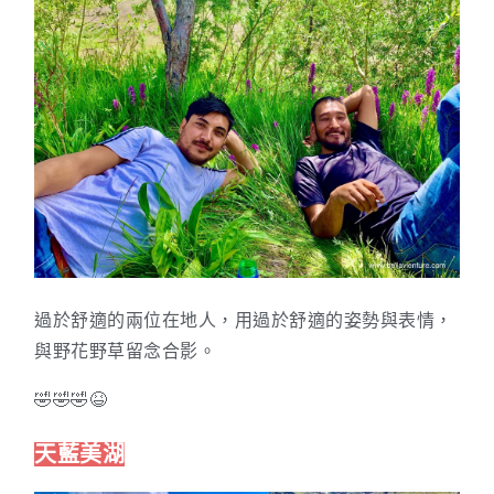
過於舒適的兩位在地人，用過於舒適的姿勢與表情，
與野花野草留念合影。
🤣🤣🤣😆
天藍美湖