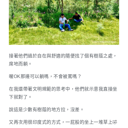
接著他們過於自在與舒適的隨便找了個有樹蔭之處，
席地而躺。
喔OK那邊可以躺嗎，不會被罵嗎？
在我還帶著文明規範的思考中，他們就示意我直接坐
下就對了。
說這是少數有樹蔭的地方拉，沒差。
又再次用很印度式的方式，一屁股的坐上一堆草上🤣