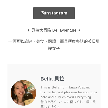
Instagram
✦ 貝拉大冒險 Bellavienture ✦
一個喜歡旅遊、美食、閱讀，而且極度多話的英日翻
譯女子
Bella 貝拉
This is Bella from Taiwan/Japan.
It’s my highest pleasure for you to be
here and fully enjoyed Everything.
全力を尽くし、人に優しくし、常に改
革して行く。