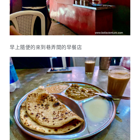
早上隨便的來到巷弄間的早餐店