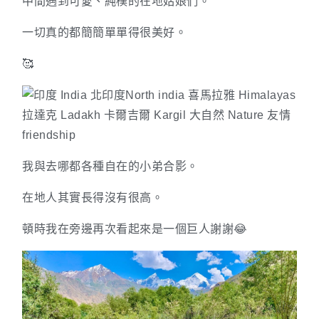
中間遇到可愛、純樸的在地姑娘們。
一切真的都簡簡單單得很美好。
🥰
我與去哪都各種自在的小弟合影。
在地人其實長得沒有很高。
頓時我在旁邊再次看起來是一個巨人謝謝😂