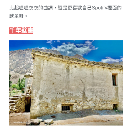
比起喔喔衣衣的曲調，還是更喜歡自己Spotify裡面的
歌單呀。
千年壁畫