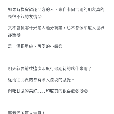
如果有機會認識北方的人，來自卡爾吉爾的朋友真的
是很不錯的友情😊
又不會像喀什米爾人過分商業，也不會像印度人世界
詐騙😂
是一個很單純、可愛的小鎮😊
明天就要前往這次印度行最期待的喀什米爾了！
從南往北真的會有漸入佳境的感覺。
倒吃甘蔗的美好北北印度真的很喜歡😊😊😊
那我們下篇文章見！