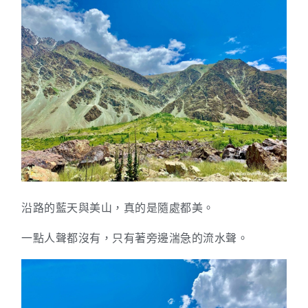
沿路的藍天與美山，真的是隨處都美。
一點人聲都沒有，只有著旁邊湍急的流水聲。