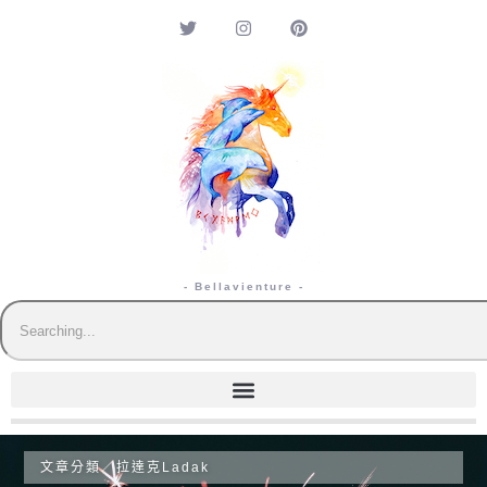
- Bellavienture -
文章分類／
拉達克Ladak