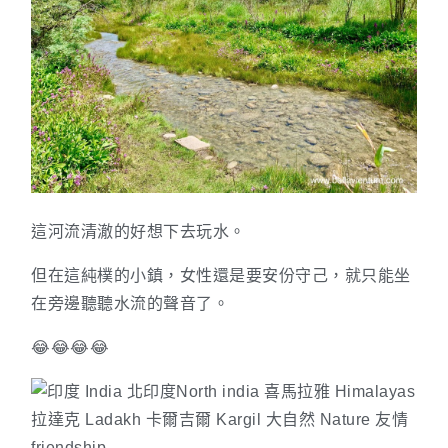
這河流清澈的好想下去玩水。
但在這純樸的小鎮，女性還是要安份守己，就只能坐
在旁邊聽聽水流的聲音了。
😂😂😂😂