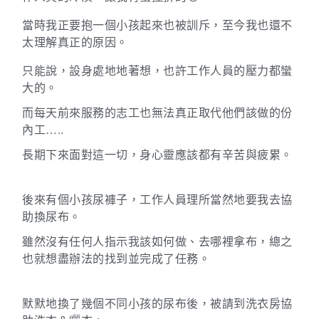
當時我正要抱一個小孩起來也被訓斥，至今我也還不
太理解真正的原因。
只能說，設身處地地著想，也許工作人員的壓力都蠻
大的。
而每天前來服務的志工也無法真正取代他們該做的份
內工…..
長期下來面對這一切，身心靈應該都有辛苦與疲累。
後來有個小孩尿褲子，工作人員理所當然地要我去協
助換尿布。
雖然沒有任何人指示我該如何做、去哪裡拿布，總之
也就想盡辦法的找到並完成了任務。
默默地換了幾個不同小孩的尿布後，被請到洗衣房協