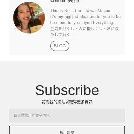
Bella 貝拉
This is Bella from Taiwan/Japan.
It’s my highest pleasure for you to be
here and fully enjoyed Everything.
全力を尽くし、人に優しくし、常に改
革して行く。
BLOG
Subscribe
訂閱我的網站以取得更多資訊
馬上訂閱