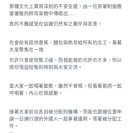
那種文化上異常深刻的不安全感，由一位穿著制服應
當優雅的師母身教中傳遞出…..
真的不難感受在這邊仍然有之艱辛與苦衷。
在會前有提供香蕉、麵包與熱茶給所有的志工，看著
大家聚集在一塊
也許只會是短暫之緣，而我能做的也許也不多，所以
很珍惜這短暫的時刻與大家交流。
當大家一起唱著聖歌，雖然不會唱，但看著歌詞一起
哼唱著，內心也很感動。
接著大家前往各自被分配的機構，而我也跟幾位要申
請一日通行證的外國人一起拿著護照，等著被分配工
作。