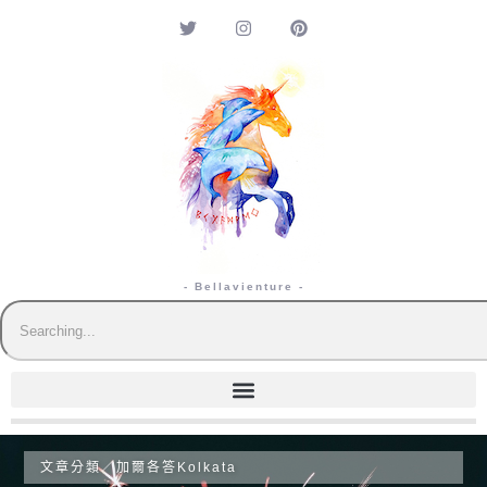
- Bellavienture -
文章分類／
加爾各答Kolkata