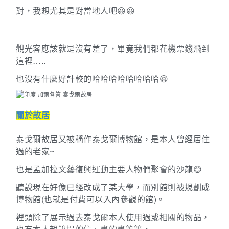
對，我想尤其是對當地人吧
😆😆
觀光客應該就是沒有差了，畢竟我們都花機票錢飛到
這裡…..
也沒有什麼好計較的哈哈哈哈哈哈哈哈
😆
關於故居
泰戈爾故居又被稱作泰戈爾博物館，是本人曾經居住
過的老家~
也是孟加拉文藝復興運動主要人物們聚會的沙龍😊
聽說現在好像已經改成了某大學，而別館則被規劃成
博物館
(
也就是付費可以入內參觀的館
)。
裡頭除了展示過去泰戈爾本人使用過或相關的物品，