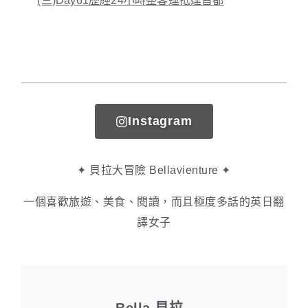
(三)Day61歷經24小時整客運抵達首都
Instagram
✦ 貝拉大冒險 Bellavienture ✦
一個喜歡旅遊、美食、閱讀，而且極度多話的英日翻
譯女子