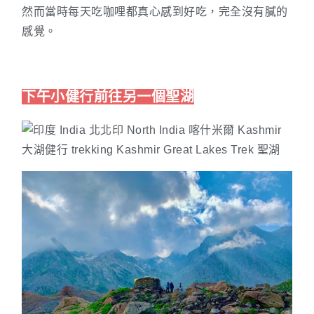
然而當時每天吃咖哩都真心感到好吃，完全沒有膩的
感覺。
下午小健行前往另一個聖湖