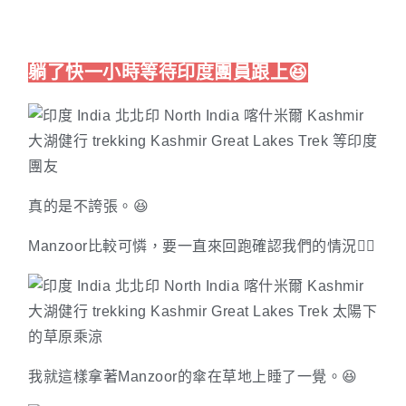
躺了快一小時等待印度團員跟上😆
真的是不誇張。😆
Manzoor比較可憐，要一直來回跑確認我們的情況🙇‍♀️
我就這樣拿著Manzoor的傘在草地上睡了一覺。😆