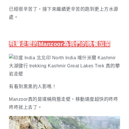
已經很辛苦了，接下來繼續更辛苦的跑到更上方水源
處。
飛簷走壁的Manzoor為我們的晚餐加菜
有看到黑黑的人影嗎！
Manzoor真的是堪稱飛簷走壁，移動速度超快的咚咚
咚咚就上去了。