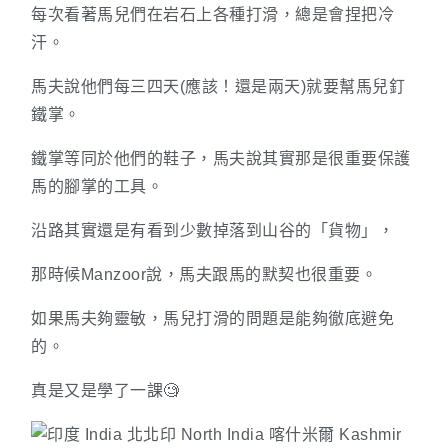
每次看著馬兒們在岩石上各種打滑，總是會捏把冷
汗。
馬夫說他們每三四天(應該！還是兩天)就要幫馬兒釘
鐵掌。
鐵掌等同於他們的鞋子，馬夫說其實那是很重要保護
馬的腳掌的工具。
沿路其實還是有看到少數掉落到山谷的「貨物」，
那時候Manzoor說，馬夫跟馬的默契也很重要。
如果馬夫夠靈敏，馬兒打滑的問題是能夠徹底避免
的。
真是又是學了一課🧐