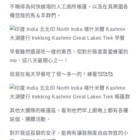
不曉得為何快崩塌的人工廁所帳篷，以及在其周圍各
種悠哉的馬＆羊群們。
早餐雖然還是吃一樣的東西，但對於極度喜愛蜂蜜的
me，這八天最開心之一！
就是在每天早餐吃了很～多～的！蜂蜜🥰🥰🥰
其他大團隊的帳篷區。看到他們早上跟晚上都有各種
瑜伽、團體活動，
對於我這孤僻的女子，能夠有讓我極度自由奔放的小