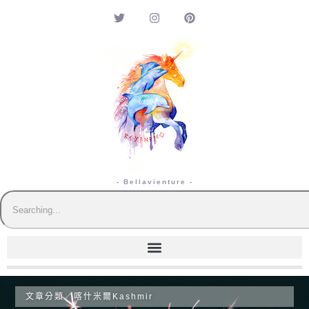
- Bellavienture -
文章分類／
喀什米爾Kashmir