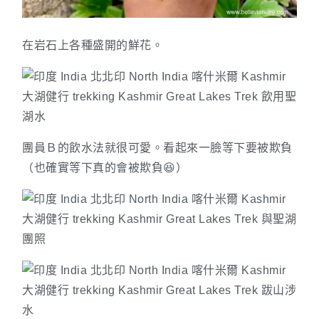
在岩石上各種盛開的鮮花。
團員Ｂ的飲水法就很可愛。看起來一臉等下要被欺負
（也確實等下真的會被欺負😆）