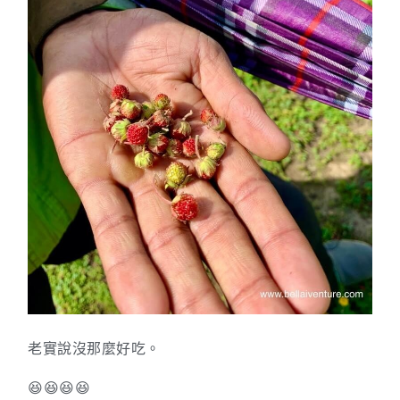
老實說沒那麼好吃。
😆😆😆😆