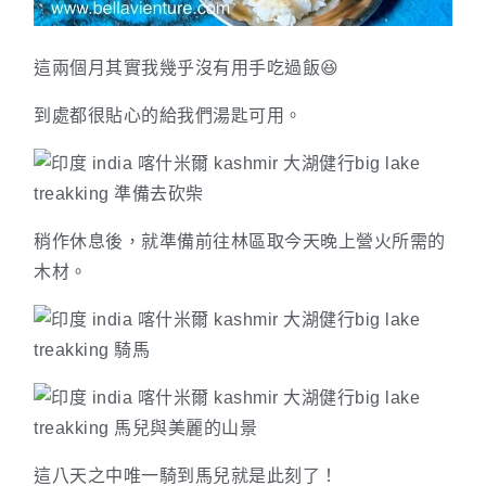
這兩個月其實我幾乎沒有用手吃過飯😆
到處都很貼心的給我們湯匙可用。
稍作休息後，就準備前往林區取今天晚上營火所需的
木材。
這八天之中唯一騎到馬兒就是此刻了！