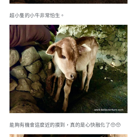
超小隻的小牛非常怕生。
能夠有機會這麼近的摸到，真的是心快融化了🥺🥺