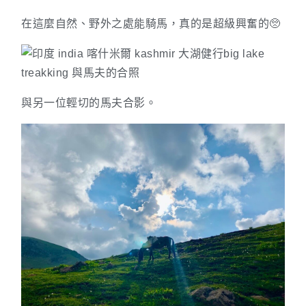
在這麼自然、野外之處能騎馬，真的是超級興奮的🥺
與另一位輕切的馬夫合影。