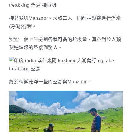
接著我與Manzoor、大叔三人一同前往湖邊進行淨灘
(淨湖)行程。
短短一個上午撿到各種可觀的垃圾量，真心對於人類
製造垃圾的量感到驚人。
終於稍微乾淨一些的聖湖與Manzoor。