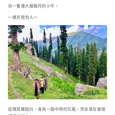
另一隻僅大幾個月的小牛。
一樣非常怕人～
這裡其實超抖，身為一個中用的花瓶，完全落在後頭