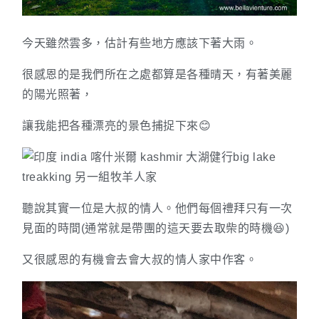
今天雖然雲多，估計有些地方應該下著大雨。
很感恩的是我們所在之處都算是各種晴天，有著美麗
的陽光照著，
讓我能把各種漂亮的景色捕捉下來😊
聽說其實一位是大叔的情人。他們每個禮拜只有一次
見面的時間(通常就是帶團的這天要去取柴的時機😆)
又很感恩的有機會去會大叔的情人家中作客。