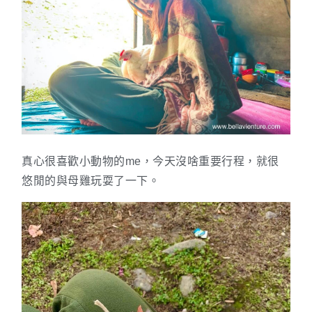
真心很喜歡小動物的me，今天沒啥重要行程，就很
悠閒的與母雞玩耍了一下。