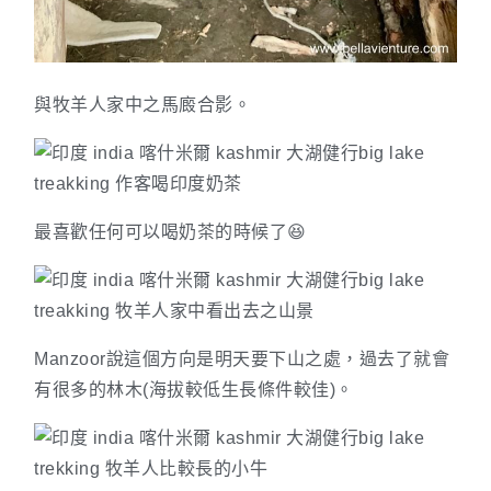
與牧羊人家中之馬廄合影。
最喜歡任何可以喝奶茶的時候了😆
Manzoor說這個方向是明天要下山之處，過去了就會
有很多的林木(海拔較低生長條件較佳)。