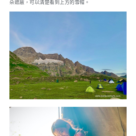
朵遮蔽，可以清楚看到上方的雪帽。