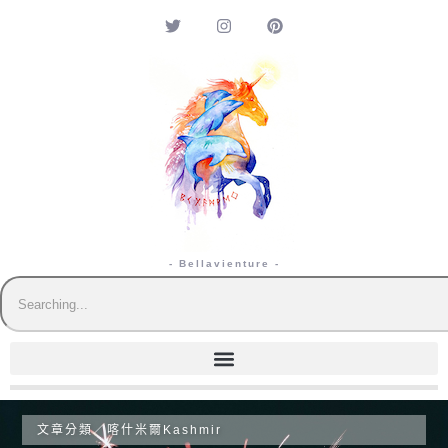
- Bellavienture -
文章分類／
喀什米爾Kashmir