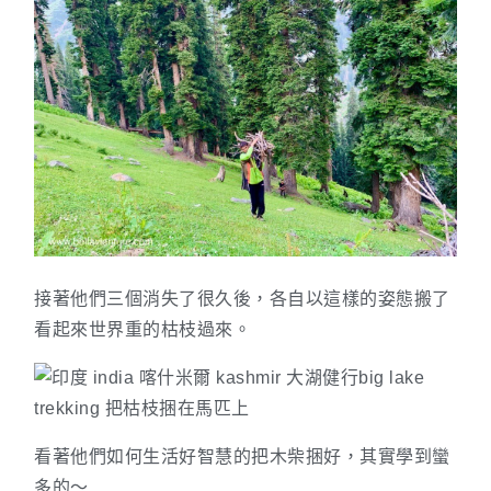
接著他們三個消失了很久後，各自以這樣的姿態搬了
看起來世界重的枯枝過來。
看著他們如何生活好智慧的把木柴捆好，其實學到蠻
多的～