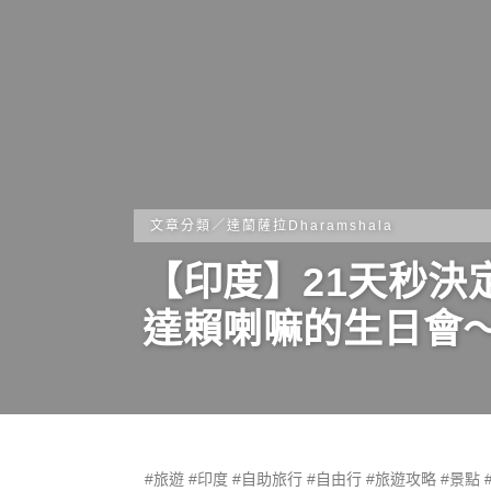
文章分類／
達蘭薩拉Dharamshala
【印度】21天秒決定
達賴喇嘛的生日會
#
旅遊
#
印度
#
自助旅行
#
自由行
#
旅遊攻略
#
景點