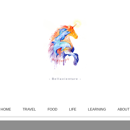
- Bellavienture -
HOME
TRAVEL
FOOD
LIFE
LEARNING
ABOUT