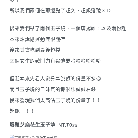
所以我們兩個在那邊點了超久，超級猶豫ＸＤ
後來我們點了兩個玉子燒、一個唐揚雞，以及兩份麵
本來想說剛運動完很餓
🤣
後來其實吃到最後超撐！！！
兩個女生的戰鬥力有點薄弱哈哈哈哈哈哈
但我本來先看人家分享說麵的份量不多
😅
而且玉子燒的口味真的都很想試試看
😅
後來發現我們太高估玉子燒的份量了！！
超飽！！！
NT.70
爆漿芝麻花生玉子燒
元