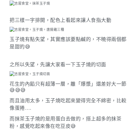
把三樣一字排開，配色上看起來讓人食指大動
玉子燒有點失望，其實應該要點鹹的，不曉得兩個都
是甜的
😅
之所以失望，先讓大家看一下玉子燒的切面
花生的內餡只有超薄一層，離「爆漿」還差好大一節
😅😅😅
而且油用太多，玉子燒吃起來變得完全不綿密，比較
….
像蛋捲
而抹茶玉子燒的是用蛋白去做的，搭上超多的抹茶
粉，感覺吃起來像在吃豆皮
😅