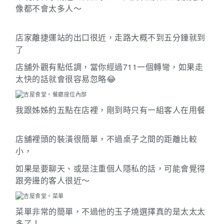
像都不會太多人～
店家離捷運站的出口很近，走路大概不到五分鐘就到
了
711
店舖外觀有點低調，當你經過
一個轉彎，如果走
太快的話就會很容易忽略
😂
我跟姊姊約五點在店裡，剛到時只有一組客人在用餐
店舖裡頭的裝潢很簡單，不過桌子之間的距離比較
小，
如果是要聊天、或是注重個人隱私的話，可能會覺得
跟旁邊的客人很近～
菜單非常的簡單，不過他的玉子燒選擇真的是太太太
多了！