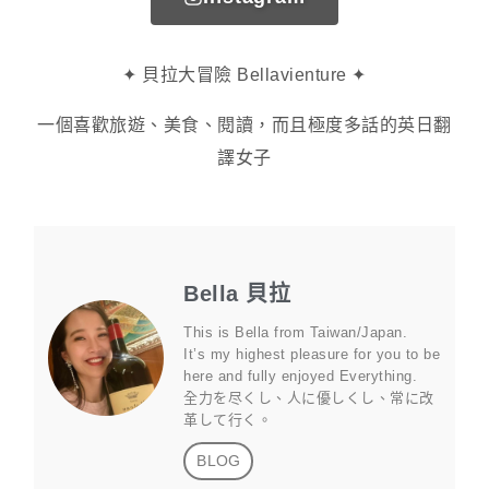
✦ 貝拉大冒險 Bellavienture ✦
一個喜歡旅遊、美食、閱讀，而且極度多話的英日翻
譯女子
Bella 貝拉
This is Bella from Taiwan/Japan.
It’s my highest pleasure for you to be
here and fully enjoyed Everything.
全力を尽くし、人に優しくし、常に改
革して行く。
BLOG