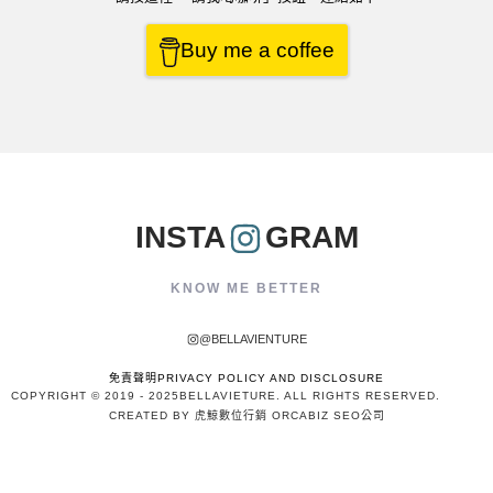
Buy me a coffee
INSTA
GRAM
KNOW ME BETTER
@BELLAVIENTURE
免責聲明PRIVACY POLICY AND DISCLOSURE
COPYRIGHT © 2019 - 2025
BELLAVIETURE
. ALL RIGHTS RESERVED.
CREATED BY 虎鯨數位行銷 ORCABIZ SEO公司