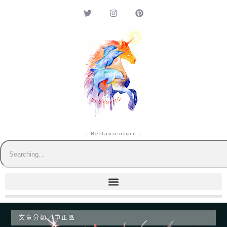
- Bellavienture -
文章分類／
中正區