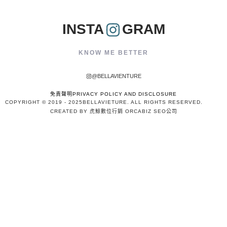
INSTA
GRAM
KNOW ME BETTER
@BELLAVIENTURE
免責聲明PRIVACY POLICY AND DISCLOSURE
COPYRIGHT © 2019 - 2025
BELLAVIETURE
. ALL RIGHTS RESERVED.
CREATED BY 虎鯨數位行銷 ORCABIZ SEO公司