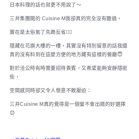
日本料理的話也就更不用說了～
三井集團開的 Cuisine M我卻真的完全沒有聽過，
實在是太俗氣了先跪反省🧎‍♂️
隱藏在花旗大樓的一樓，其實沒有特別留意的話我還
真的沒有料到在這麼方便的地方藏有這樣的餐廳😇
對於洽公時有時需要招待貴賓，又希望能夠安靜隱密
些，
空間感同時卻又令人愜意不敢壓迫：
三井Cuisine M真的覺得是一個蠻不會出錯的好選擇
😊