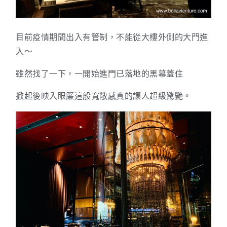
目前疫情期間出入有管制，不能從大樓外側的大門進
入～
雖然找了一下，一開始進門已落地的黑幕蓋住
掀起後映入眼簾這般寬敞感真的讓人超級驚艷。