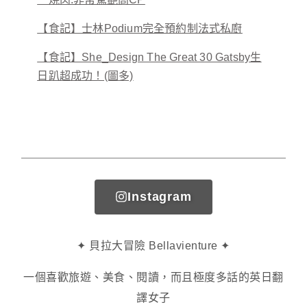
【食記】士林Podium完全預約制法式私廚
【食記】She_Design The Great 30 Gatsby生
日趴超成功！(圖多)
Instagram
✦ 貝拉大冒險 Bellavienture ✦
一個喜歡旅遊、美食、閱讀，而且極度多話的英日翻
譯女子