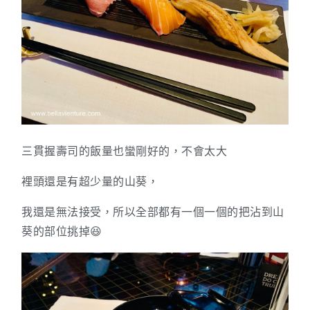
三貫握壽司的飯量也蠻剛好的，不會太大
裡頭還是有超少量的山葵，
我還是無法接受，所以全部都有一個一個的把沾到山
葵的部位挑掉😆