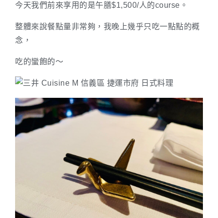
今天我們前來享用的是午膳$1,500/人的course。
整體來說餐點量非常夠，我晚上幾乎只吃一點點的概
念，
吃的蠻飽的～