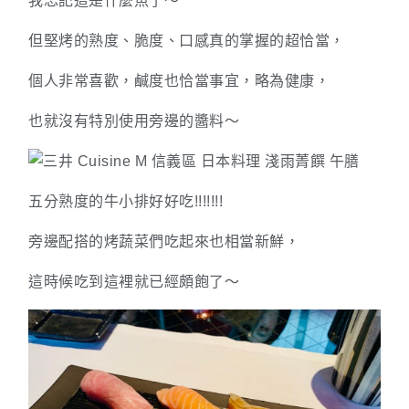
我忘記這是什麼魚了～
但堅烤的熟度、脆度、口感真的掌握的超恰當，
個人非常喜歡，鹹度也恰當事宜，略為健康，
也就沒有特別使用旁邊的醬料～
五分熟度的牛小排好好吃!!!!!!!
旁邊配搭的烤蔬菜們吃起來也相當新鮮，
這時候吃到這裡就已經頗飽了～