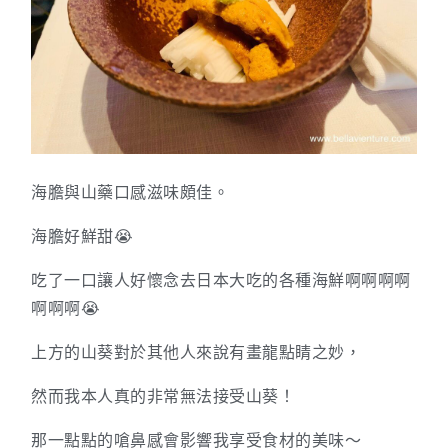
海膽與山藥口感滋味頗佳。
海膽好鮮甜😭
吃了一口讓人好懷念去日本大吃的各種海鮮啊啊啊啊
啊啊啊😭
上方的山葵對於其他人來說有畫龍點睛之妙，
然而我本人真的非常無法接受山葵！
那一點點的嗆鼻感會影響我享受食材的美味～