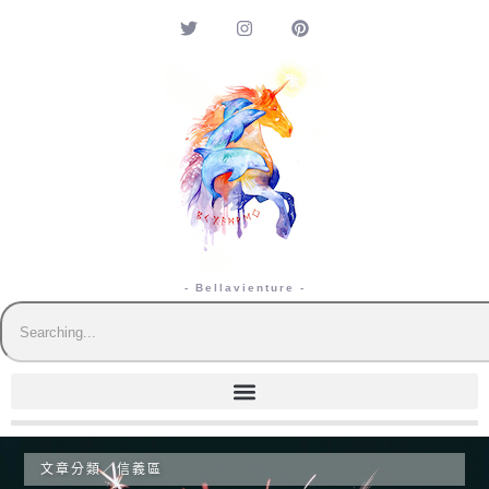
- Bellavienture -
文章分類／
信義區