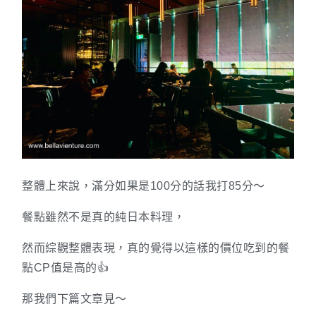
整體上來說，滿分如果是100分的話我打85分～
餐點雖然不是真的純日本料理，
然而綜觀整體表現，真的覺得以這樣的價位吃到的餐
點CP值是高的👍
那我們下篇文章見～