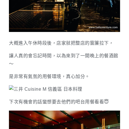
大概進入午休時段後，店家就把整店的窗簾拉下，
讓人真的會忘記時間，以為來到了一間晚上的餐酒館
～
是非常有氣氛的用餐環境，真心加分。
下次有機會的話蠻想要去他們的吧台用餐看看😇