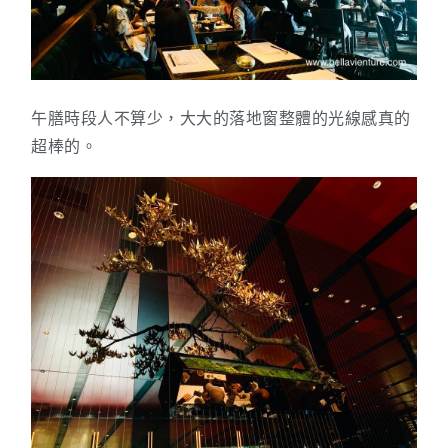
午膳時段人不算少，大大的落地窗整體的光線感真的
超棒的。