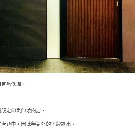
口有夠低調。
到既定印象的燒肉店，
在溝通中，因此無對外的招牌露出。