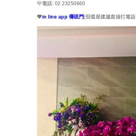
💛電話: 02 23250660
💚
in line app 傳送門
(但還是建議直接打電