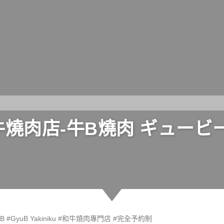
燒肉店-牛B燒肉 ギュービ
B
#
GyuB Yakiniku
#
和牛燒肉專門店
#
完全予約制