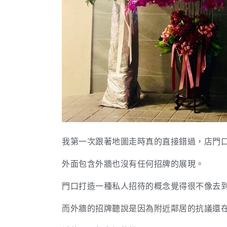
我第一次跟著地圖走時真的直接錯過，店門
外面包含外牆也沒有任何招牌的展現。
門口打造一種私人招待的概念覺得很不像去
而外牆的招牌聽說是因為附近鄰居的抗議還