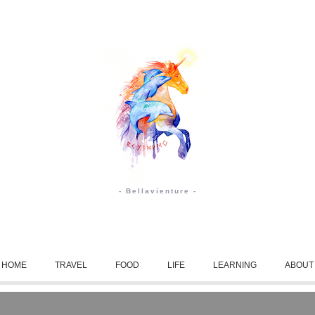
- Bellavienture -
HOME
TRAVEL
FOOD
LIFE
LEARNING
ABOUT